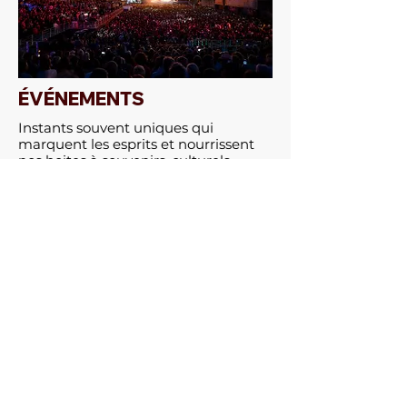
ÉVÉNEMENTS
Instants souvent uniques qui
marquent les esprits et nourrissent
nos boites à souvenirs, culturels,
historiques, politiques, imprévus.