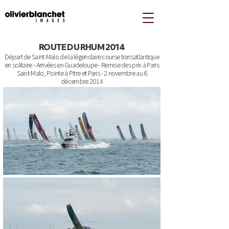
ROUTE DU RHUM 2014
Départ de Saint-Malo de la légendaire course transatlantique
en solitaire - Arrivées en Guadeloupe - Remise des prix à Paris
Saint-Malo, Pointe à Pitre et Paris - 2 novembre au 6
décembre 2014