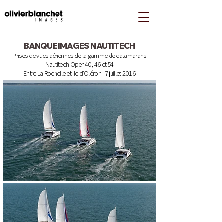
BANQUE IMAGES NAUTITECH
Prises de vues aériennes de la gamme de catamarans
Nautitech Open40, 46 et 54
Entre La Rochelle et Ile d'Oléron - 7 juillet 2016