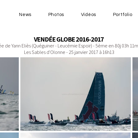
News
Photos
Vidéos
Portfolio
VENDÉE GLOBE 2016-2017
ée de Yann Eliès (Quéguiner - Leucémie Espoir) - 5ème en 80j 03h 11
Les Sables d'Olonne - 25 janvier 2017 à 16h13