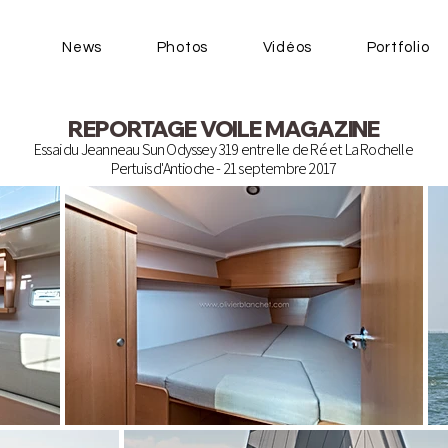
News
Photos
Vidéos
Portfolio
REPORTAGE VOILE MAGAZINE
Essai du Jeanneau Sun Odyssey 319 entre Ile de Ré et La Rochelle
Pertuis d'Antioche - 21 septembre 2017