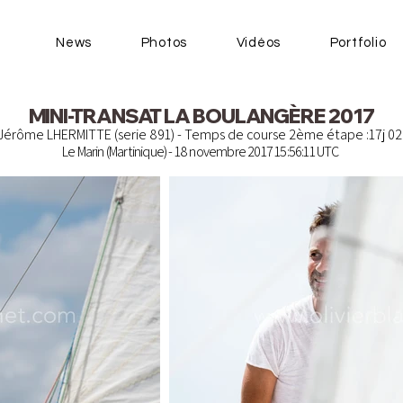
News
Photos
Vidéos
Portfolio
MINI-TRANSAT LA BOULANGÈRE 2017
 Jérôme LHERMITTE (serie 891) - Temps de course 2ème étape :17j 02
Le Marin (Martinique) - 18 novembre 2017 15:56:11 UTC