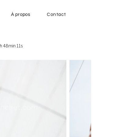
À propos
Contact
h 48min 11s