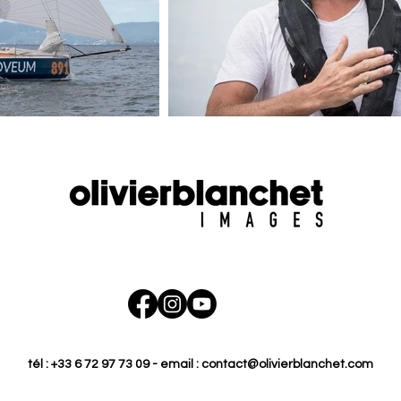
tél : +33 6 72 97 73 09 - email :
contact@olivierblanchet.com