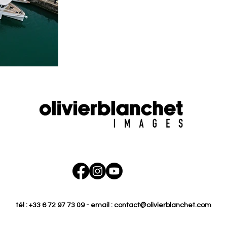
tél : +33 6 72 97 73 09 - email :
contact@olivierblanchet.com