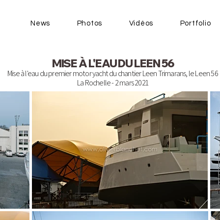
News
Photos
Vidéos
Portfolio
MISE À L'EAU DU LEEN 56
Mise à l'eau du premier motor yacht du chantier Leen Trimarans, le Leen 56
La Rochelle - 2 mars 2021