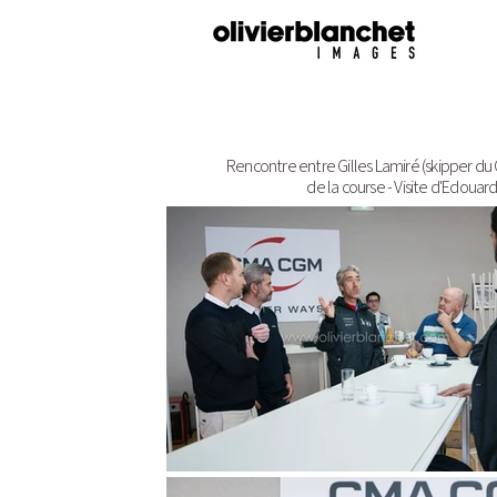
Rencontre entre Gilles Lamiré (skipper du
de la course - Visite d'Edouar