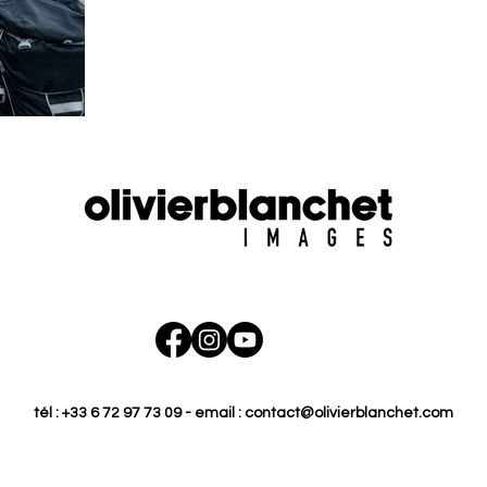
tél : +33 6 72 97 73 09 - email :
contact@olivierblanchet.com