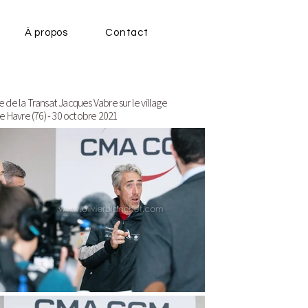
À propos
Contact
de la Transat Jacques Vabre sur le village
Le Havre (76) - 30 octobre 2021