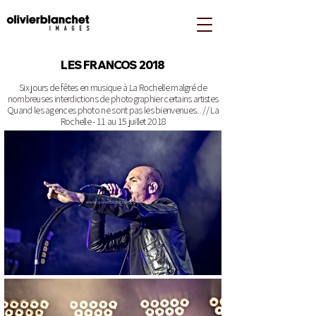
LES FRANCOS 2018
Six jours de fêtes en musique à La Rochelle malgré de
nombreuses interdictions de photographier certains artistes
Quand les agences photo ne sont pas les bienvenues... //
La
Rochelle - 11 au 15 juillet 2018