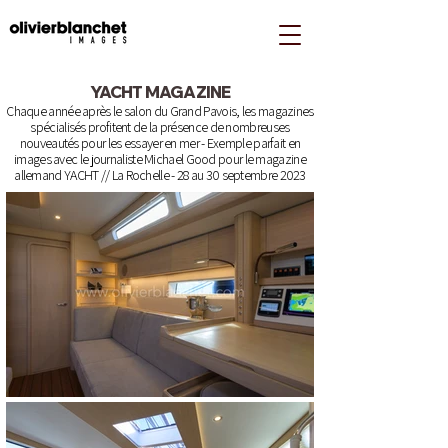
YACHT MAGAZINE
Chaque année après le salon du Grand Pavois, les magazines
spécialisés profitent de la présence de nombreuses
nouveautés pour les essayer en mer - Exemple parfait en
images avec le journaliste Michael Good pour le magazine
allemand YACHT //
La Rochelle - 28 au 30 septembre 2023