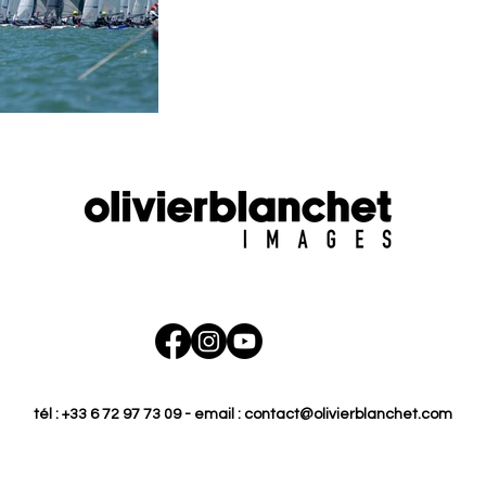
tél : +33 6 72 97 73 09 - email :
contact@olivierblanchet.com