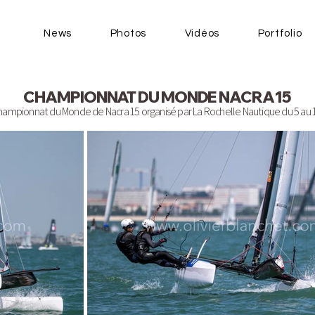
News
Photos
Vidéos
Portfolio
CHAMPIONNAT DU MONDE NACRA15
ampionnat du Monde de Nacra 15 organisé par La Rochelle Nautique du 5 au 12